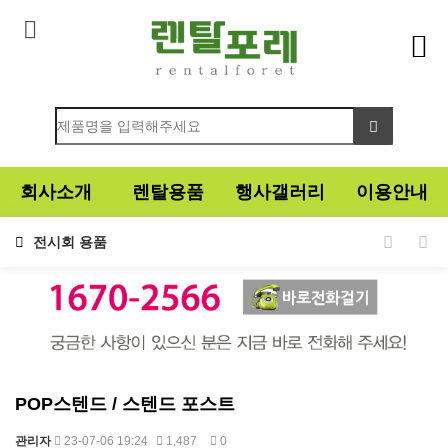
회사소개
렌탈용품
행사갤러리
이용안내
전시회 용품
POP스텐드 / 스텐드 포스트
관리자
23-07-06 19:24
1,487
0