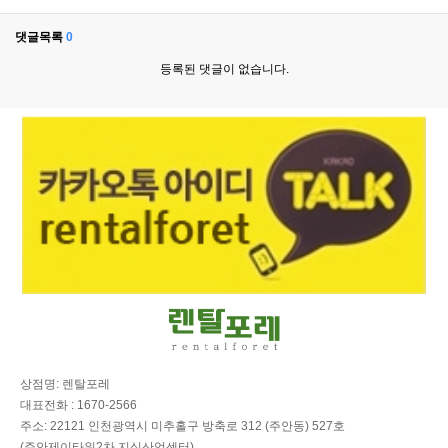
댓글목록
0
등록된 댓글이 없습니다.
상점명: 렌탈포레
대표전화 : 1670-2566
주소: 22121 인천광역시 미추홀구 방축로 312 (주안동) 527호
(주안제이타워2차 지식산업센터)