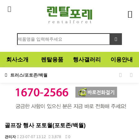
회사소개
렌탈용품
행사갤러리
이용안내
트러스/포토존/백월
골프장 행사 포토월(포토존/백월)
관리자
23-07-07 13:12
3,878
0