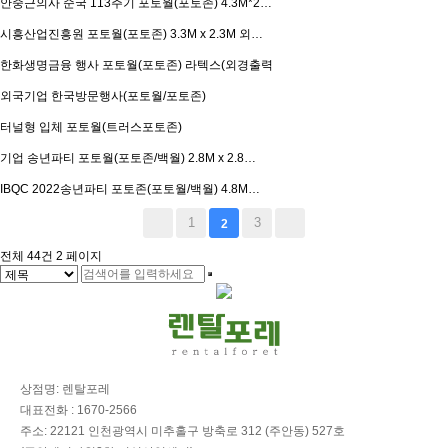
안중근의사 순국 113주기 포토월(포토존) 4.3M*2…
시흥산업진흥원 포토월(포토존) 3.3M x 2.3M 외…
한화생명금융 행사 포토월(포토존) 라텍스(외경출력
외국기업 한국방문행사(포토월/포토존)
터널형 입체 포토월(트러스포토존)
기업 송년파티 포토월(포토존/백월) 2.8M x 2.8…
IBQC 2022송년파티 포토존(포토월/백월) 4.8M…
1
3
2
전체 44건
2 페이지
상점명: 렌탈포레
대표전화 : 1670-2566
주소: 22121 인천광역시 미추홀구 방축로 312 (주안동) 527호