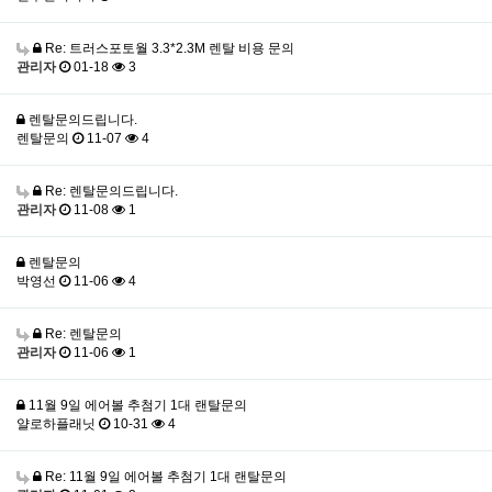
Re: 트러스포토월 3.3*2.3M 렌탈 비용 문의
관리자
01-18
3
렌탈문의드립니다.
렌탈문의
11-07
4
Re: 렌탈문의드립니다.
관리자
11-08
1
렌탈문의
박영선
11-06
4
Re: 렌탈문의
관리자
11-06
1
11월 9일 에어볼 추첨기 1대 랜탈문의
얄로하플래닛
10-31
4
Re: 11월 9일 에어볼 추첨기 1대 랜탈문의